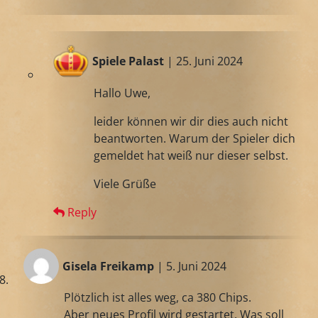
Spiele Palast
| 25. Juni 2024
Hallo Uwe,
leider können wir dir dies auch nicht
beantworten. Warum der Spieler dich
gemeldet hat weiß nur dieser selbst.
Viele Grüße
Reply
Gisela Freikamp
| 5. Juni 2024
Plötzlich ist alles weg, ca 380 Chips.
Aber neues Profil wird gestartet. Was soll