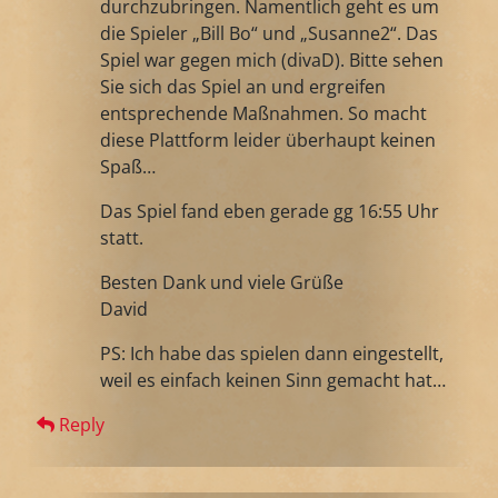
durchzubringen. Namentlich geht es um
die Spieler „Bill Bo“ und „Susanne2“. Das
Spiel war gegen mich (divaD). Bitte sehen
Sie sich das Spiel an und ergreifen
entsprechende Maßnahmen. So macht
diese Plattform leider überhaupt keinen
Spaß…
Das Spiel fand eben gerade gg 16:55 Uhr
statt.
Besten Dank und viele Grüße
David
PS: Ich habe das spielen dann eingestellt,
weil es einfach keinen Sinn gemacht hat…
Reply