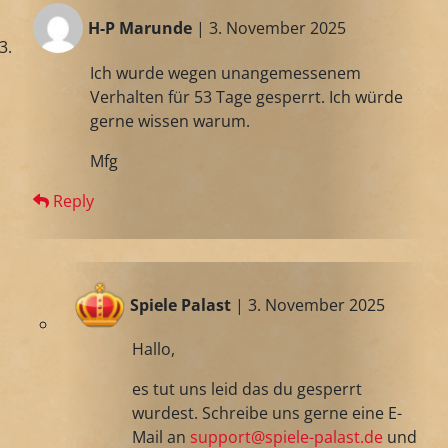
H-P Marunde
| 3. November 2025
Ich wurde wegen unangemessenem
Verhalten für 53 Tage gesperrt. Ich würde
gerne wissen warum.
Mfg
Reply
Spiele Palast
| 3. November 2025
Hallo,
es tut uns leid das du gesperrt
wurdest. Schreibe uns gerne eine E-
Mail an
support@spiele-palast.de
und