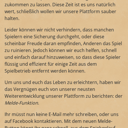
zukommen zu lassen. Diese Zeit ist es uns natürlich
wert, schließlich wollen wir unsere Plattform sauber
halten.
Leider können wir nicht verhindern, dass manchen
Spielern eine Sicherung durchgeht, oder diese
scheinbar Freude daran empfinden, Anderen das Spiel
zu ruinieren. Jedoch können wir euch helfen, schnell
und einfach darauf hinzuweisen, so dass diese Spieler
flüssig und effizient für einige Zeit aus dem
Spielbetrieb entfernt werden können.
Um uns und euch das Leben zu erleichtern, haben wir
das Vergnügen euch von unserer neusten
Weiterentwicklung unserer Plattform zu berichten: der
Melde-Funktion
.
Ihr müsst nun keine E-Mail mehr schreiben, oder uns
auf Facebook kontaktieren. Mit dem neuen Melde-