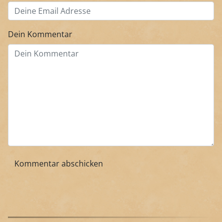
Dein Kommentar