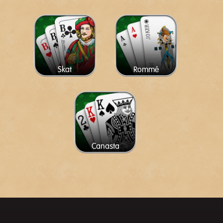
Skat
Rommé
Canasta