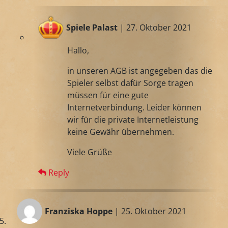
Spiele Palast
| 27. Oktober 2021
Hallo,
in unseren AGB ist angegeben das die
Spieler selbst dafür Sorge tragen
müssen für eine gute
Internetverbindung. Leider können
wir für die private Internetleistung
keine Gewähr übernehmen.
Viele Grüße
Reply
Franziska Hoppe
| 25. Oktober 2021