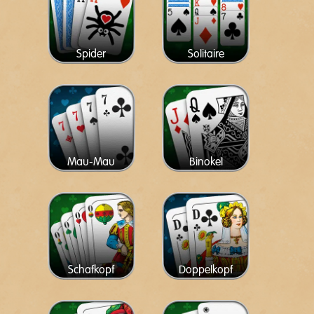
Spider
Solitaire
Mau-Mau
Binokel
Schafkopf
Doppelkopf