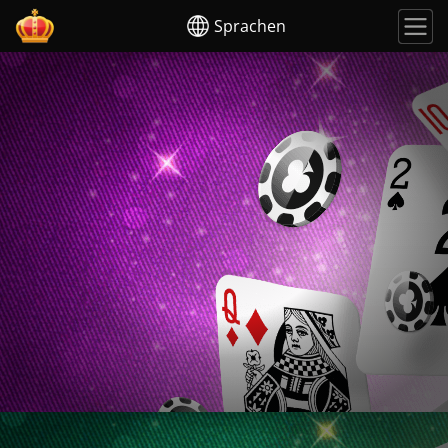
Sprachen