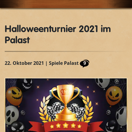
Halloweenturnier 2021 im
Palast
22. Oktober 2021
| Spiele Palast
9