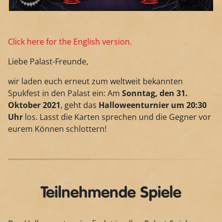
Click here for the English version.
Liebe Palast-Freunde,
wir laden euch erneut zum weltweit bekannten
Spukfest in den Palast ein: Am
Sonntag, den 31.
Oktober 2021
, geht das
Halloweenturnier um 20:30
Uhr
los. Lasst die Karten sprechen und die Gegner vor
eurem Können schlottern!
Teilnehmende Spiele