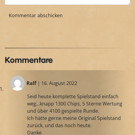
Kommentare
Ralf
| 16. August 2022
Seid heute komplette Spielstand einfach
weg…knapp 1300 Chips, 5 Sterne Wertung
und über 4100 gespielte Runde.
Ich hätte gerne meine Original Spielstand
zurück, und das noch heute.
Danke