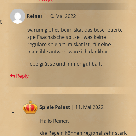
Reiner
| 10. Mai 2022
warum gibt es beim skat das bescheuerte
speil“sächsische spitze“, was keine
reguläre spielart im skat ist…für eine
plausible antwort wäre ich dankbar
liebe grüsse und immer gut baltt
Reply
Spiele Palast
| 11. Mai 2022
Hallo Reiner,
die Regeln können regional sehr stark