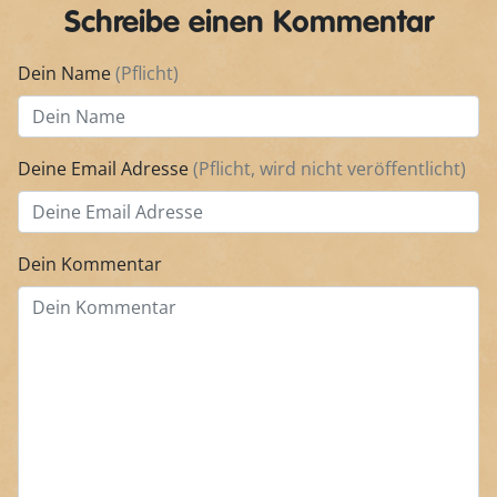
Schreibe einen Kommentar
Dein Name
(Pflicht)
Deine Email Adresse
(Pflicht, wird nicht veröffentlicht)
Dein Kommentar