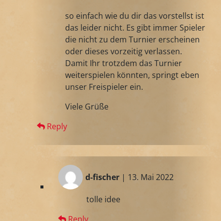
so einfach wie du dir das vorstellst ist
das leider nicht. Es gibt immer Spieler
die nicht zu dem Turnier erscheinen
oder dieses vorzeitig verlassen.
Damit Ihr trotzdem das Turnier
weiterspielen könnten, springt eben
unser Freispieler ein.
Viele Grüße
Reply
d-fischer
| 13. Mai 2022
tolle idee
Reply