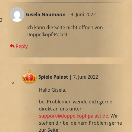
Gisela Naumann
| 4. Juni 2022
Ich kann die Seite nicht öffnen von
Doppelkopf-Palast
Reply
Spiele Palast
| 7. Juni 2022
Hallo Gisela,
bei Problemen wende dich gerne
direkt an uns unter
support@doppelkopf-palast.de
. Wir
stehen dir bei deinem Problem gerne
zur Seite.