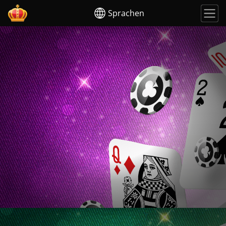
Sprachen