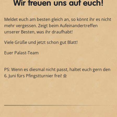
Wir freuen uns auf euch!
Meldet euch am besten gleich an, so könnt ihr es nicht
mehr vergessen. Zeigt beim Aufeinandertreffen
unserer Besten, was ihr draufhabt!
Viele Grüße und jetzt schon gut Blatt!
Euer Palast-Team
PS: Wenn es diesmal nicht passt, haltet euch gern den
6. Juni fürs Pfingstturnier frei! 🌼