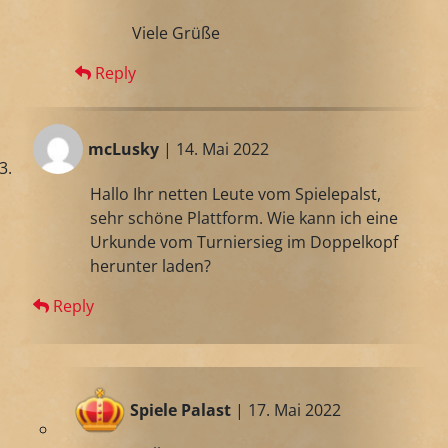
Viele Grüße
Reply
mcLusky
| 14. Mai 2022
Hallo Ihr netten Leute vom Spielepalst,
sehr schöne Plattform. Wie kann ich eine
Urkunde vom Turniersieg im Doppelkopf
herunter laden?
Reply
Spiele Palast
| 17. Mai 2022