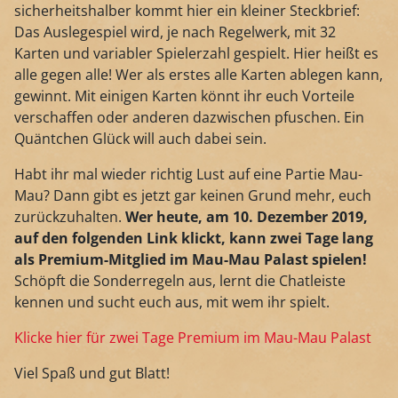
sicherheitshalber kommt hier ein kleiner Steckbrief:
Das Auslegespiel wird, je nach Regelwerk, mit 32
Karten und variabler Spielerzahl gespielt. Hier heißt es
alle gegen alle! Wer als erstes alle Karten ablegen kann,
gewinnt. Mit einigen Karten könnt ihr euch Vorteile
verschaffen oder anderen dazwischen pfuschen. Ein
Quäntchen Glück will auch dabei sein.
Habt ihr mal wieder richtig Lust auf eine Partie Mau-
Mau? Dann gibt es jetzt gar keinen Grund mehr, euch
zurückzuhalten.
Wer heute, am 10. Dezember 2019,
auf den folgenden Link klickt, kann zwei Tage lang
als Premium-Mitglied im Mau-Mau Palast spielen!
Schöpft die Sonderregeln aus, lernt die Chatleiste
kennen und sucht euch aus, mit wem ihr spielt.
Klicke hier für zwei Tage Premium im Mau-Mau Palast
Viel Spaß und gut Blatt!