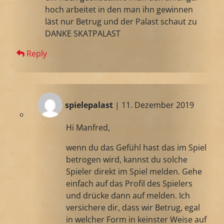
hoch arbeitet in den man ihn gewinnen
läst nur Betrug und der Palast schaut zu
DANKE SKATPALAST
Reply
spielepalast
| 11. Dezember 2019
Hi Manfred,
wenn du das Gefühl hast das im Spiel
betrogen wird, kannst du solche
Spieler direkt im Spiel melden. Gehe
einfach auf das Profil des Spielers
und drücke dann auf melden. Ich
versichere dir, dass wir Betrug, egal
in welcher Form in keinster Weise auf