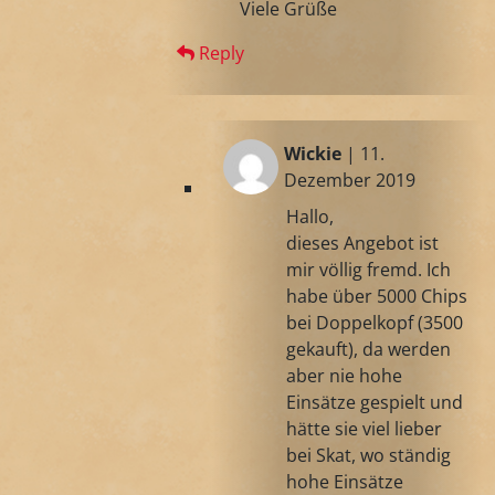
Viele Grüße
Reply
Wickie
| 11.
Dezember 2019
Hallo,
dieses Angebot ist
mir völlig fremd. Ich
habe über 5000 Chips
bei Doppelkopf (3500
gekauft), da werden
aber nie hohe
Einsätze gespielt und
hätte sie viel lieber
bei Skat, wo ständig
hohe Einsätze