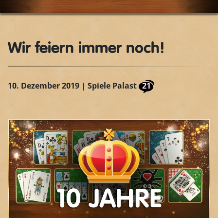
Wir feiern immer noch!
10. Dezember 2019
| Spiele Palast
21