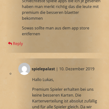
Schlechteste spiele apps die ich je gesehen
haben man merkt richtig das die leute mit
premium die besseren blaetter
bekommen
Sowas sollte man aus dem app store
entfernen
Reply
spielepalast
| 10. Dezember 2019
Hallo Lukas,
Premium Spieler erhalten bei uns
keine besseren Karten. Die
Kartenverteilung ist absolut zufällig
und für alle Spieler gleich. Da wir