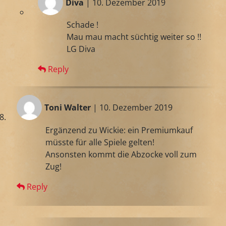
Diva
| 10. Dezember 2019
Schade !
Mau mau macht süchtig weiter so !!
LG Diva
Reply
Toni Walter
| 10. Dezember 2019
Ergänzend zu Wickie: ein Premiumkauf
müsste für alle Spiele gelten!
Ansonsten kommt die Abzocke voll zum
Zug!
Reply