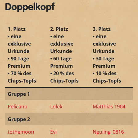
Doppelkopf
1. Platz
2. Platz
3. Platz
• eine
• eine
• eine
exklusive
exklusive
exklusive
Urkunde
Urkunde
Urkunde
• 90 Tage
• 60 Tage
• 30 Tage
Premium
Premium
Premium
• 70 % des
• 20 % des
• 10 % des
Chips-Topfs
Chips-Topfs
Chips-Topfs
Gruppe 1
Pelicano
Lolek
Matthias 1904
Gruppe 2
tothemoon
Evi
Neuling_0816