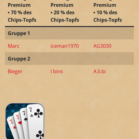
Premium
Premium
Premium
• 70 % des
• 20 % des
• 10 % des
Chips-Topfs
Chips-Topfs
Chips-Topfs
Gruppe 1
Marc
iceman1970
AG3030
Gruppe 2
Bieger
I bins
A.li.bi