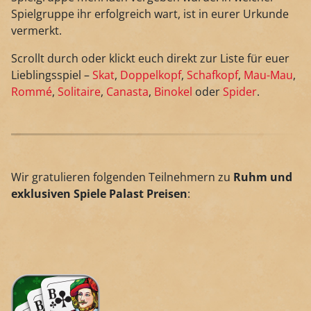
Spielgruppe ihr erfolgreich wart, ist in eurer Urkunde
vermerkt.
Scrollt durch oder klickt euch direkt zur Liste für euer
Lieblingsspiel –
Skat
,
Doppelkopf
,
Schafkopf
,
Mau-Mau
,
Rommé
,
Solitaire
,
Canasta
,
Binokel
oder
Spider
.
Wir gratulieren folgenden Teilnehmern zu
Ruhm und
exklusiven Spiele Palast Preisen
: