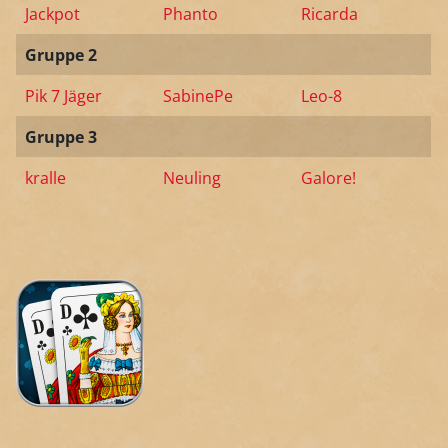
Jackpot
Phanto
Ricarda
Gruppe 2
Pik 7 Jäger
SabinePe
Leo-8
Gruppe 3
kralle
Neuling
Galore!