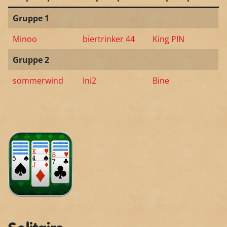
Gruppe 1
Minoo
biertrinker 44
King PIN
Gruppe 2
sommerwind
Ini2
Bine