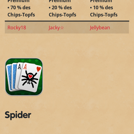
Premium
Premium
Premium
• 70 % des
• 20 % des
• 10 % des
Chips-Topfs
Chips-Topfs
Chips-Topfs
Rocky18
Jacky☆
Jellybean
Spider