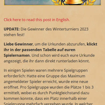
Click here to read this post in English.
UPDATE:
Die Gewinner des Winterturniers 2023
stehen fest!
Liebe Gewinner
, um die Urkunden abzurufen,
klickt
ihr in der passenden Tabelle auf euren
Spielernamen
. Und schon wird euch eure Urkunde
angezeigt, die ihr dann direkt runterladen könnt.
In einigen Spielen waren mehrere Spielgruppen
erforderlich: Hatte eine Gruppe das Maximum
angemeldeter Spieler erreicht, wurde eine neue
eröffnet. Pro Spielgruppe wurden die Plätze 1 bis 3
ermittelt, wobei es durch Punktgleichstand dazu
kommen konnte, dass ein Platz innerhalb einer
Spielgruppe mehrfach vergeben wurde. In welcher