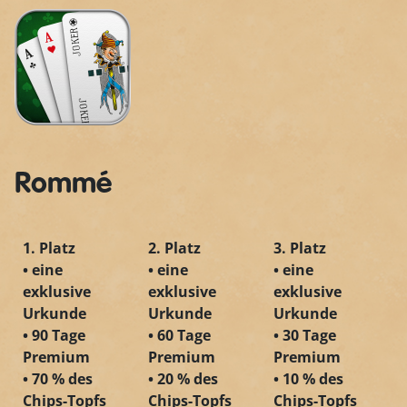
Rommé
1. Platz
2. Platz
3. Platz
• eine
• eine
• eine
exklusive
exklusive
exklusive
Urkunde
Urkunde
Urkunde
• 90 Tage
• 60 Tage
• 30 Tage
Premium
Premium
Premium
• 70 % des
• 20 % des
• 10 % des
Chips-Topfs
Chips-Topfs
Chips-Topfs