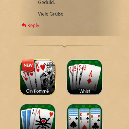
Geduld.
Viele Grüße
Reply
Gin Rommé
Whist