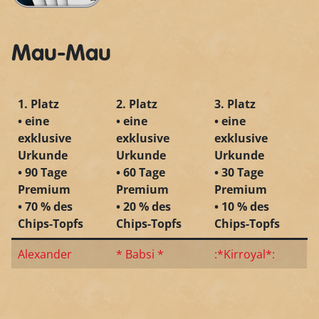
Mau-Mau
1. Platz
2. Platz
3. Platz
• eine
• eine
• eine
exklusive
exklusive
exklusive
Urkunde
Urkunde
Urkunde
• 90 Tage
• 60 Tage
• 30 Tage
Premium
Premium
Premium
• 70 % des
• 20 % des
• 10 % des
Chips-Topfs
Chips-Topfs
Chips-Topfs
Alexander
* Babsi *
:*Kirroyal*: