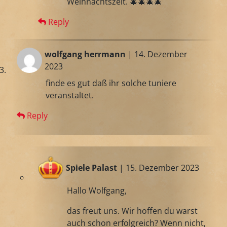
Weihnachtszeit. 🎄🎄🎄🎄
Reply
wolfgang herrmann
| 14. Dezember
2023
finde es gut daß ihr solche tuniere
veranstaltet.
Reply
Spiele Palast
| 15. Dezember 2023
Hallo Wolfgang,
das freut uns. Wir hoffen du warst
auch schon erfolgreich? Wenn nicht,