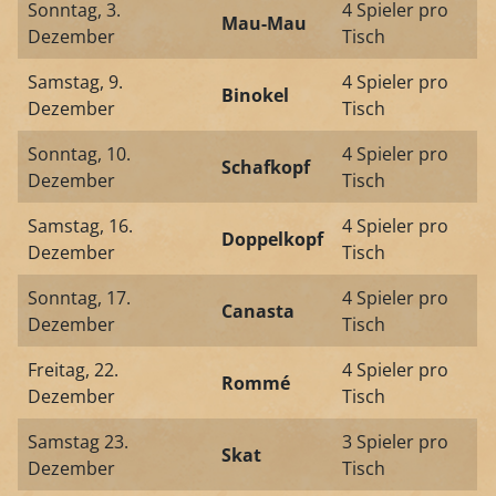
Sonntag, 3.
4 Spieler pro
Mau-Mau
Dezember
Tisch
Samstag, 9.
4 Spieler pro
Binokel
Dezember
Tisch
Sonntag, 10.
4 Spieler pro
Schafkopf
Dezember
Tisch
Samstag, 16.
4 Spieler pro
Doppelkopf
Dezember
Tisch
Sonntag, 17.
4 Spieler pro
Canasta
Dezember
Tisch
Freitag, 22.
4 Spieler pro
Rommé
Dezember
Tisch
Samstag 23.
3 Spieler pro
Skat
Dezember
Tisch