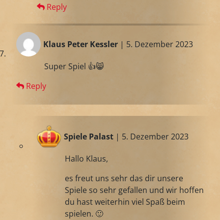
Reply
Klaus Peter Kessler
| 5. Dezember 2023
Super Spiel 👍😸
Reply
Spiele Palast
| 5. Dezember 2023
Hallo Klaus,
es freut uns sehr das dir unsere
Spiele so sehr gefallen und wir hoffen
du hast weiterhin viel Spaß beim
spielen. 🙂