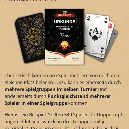
Theoretisch können pro Spiel mehrere von euch den
gleichen Platz belegen. Dazu kann es einerseits durch
mehrere Spielgruppen im selben Turnier
und
andererseits durch
Punktgleichstand mehrerer
Spieler in einer Spielgruppe
kommen.
Hier ist ein Beispiel: Sollten 540 Spieler für Doppelkopf
angemeldet sein, würde in drei Gruppen mit je
maximal 200 Spielern gespielt. Dadurch gäbe es drei