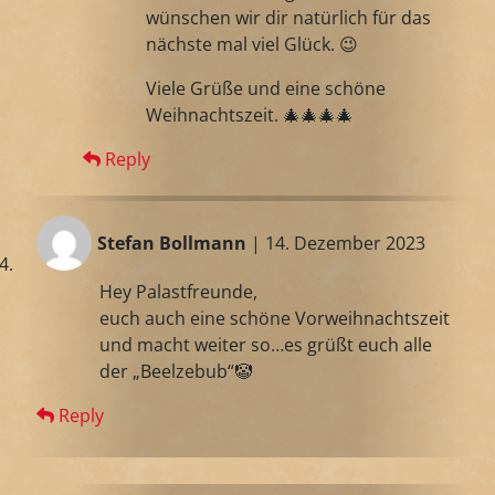
wünschen wir dir natürlich für das
nächste mal viel Glück. 😉
Viele Grüße und eine schöne
Weihnachtszeit. 🎄🎄🎄🎄
Reply
Stefan Bollmann
| 14. Dezember 2023
Hey Palastfreunde,
euch auch eine schöne Vorweihnachtszeit
und macht weiter so…es grüßt euch alle
der „Beelzebub“🤡
Reply