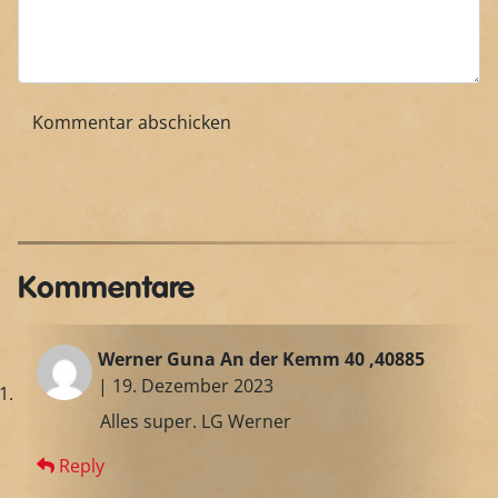
Kommentare
Werner Guna An der Kemm 40 ,40885
| 19. Dezember 2023
Alles super. LG Werner
Reply