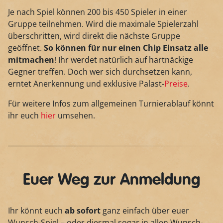
Je nach Spiel können 200 bis 450 Spieler in einer
Gruppe teilnehmen. Wird die maximale Spielerzahl
überschritten, wird direkt die nächste Gruppe
geöffnet.
So können für nur einen Chip Einsatz alle
mitmachen
! Ihr werdet natürlich auf hartnäckige
Gegner treffen. Doch wer sich durchsetzen kann,
erntet Anerkennung und exklusive Palast-
Preise
.
Für weitere Infos zum allgemeinen Turnierablauf könnt
ihr euch
hier
umsehen.
Euer Weg zur Anmeldung
Ihr könnt euch
ab sofort
ganz einfach über euer
Wunsch-Spiel – oder diesmal sogar in allen Wunsch-