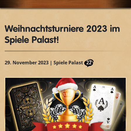
Weihnachtsturniere 2023 im
Spiele Palast!
29. November 2023
| Spiele Palast
22