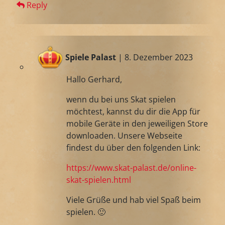
Reply
Spiele Palast
| 8. Dezember 2023
Hallo Gerhard,
wenn du bei uns Skat spielen
möchtest, kannst du dir die App für
mobile Geräte in den jeweiligen Store
downloaden. Unsere Webseite
findest du über den folgenden Link:
https://www.skat-palast.de/online-
skat-spielen.html
Viele Grüße und hab viel Spaß beim
spielen. 🙂