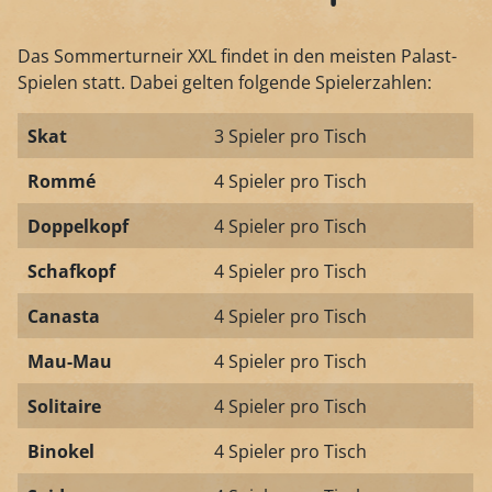
Das Sommerturneir XXL findet in den meisten Palast-
Spielen statt. Dabei gelten folgende Spielerzahlen:
Skat
3 Spieler pro Tisch
Rommé
4 Spieler pro Tisch
Doppelkopf
4 Spieler pro Tisch
Schafkopf
4 Spieler pro Tisch
Canasta
4 Spieler pro Tisch
Mau-Mau
4 Spieler pro Tisch
Solitaire
4 Spieler pro Tisch
Binokel
4 Spieler pro Tisch