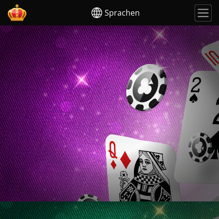
Sprachen