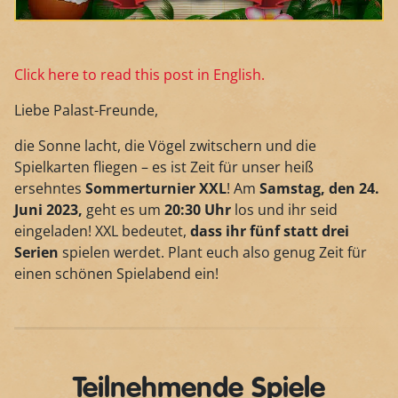
Click here to read this post in English.
Liebe Palast-Freunde,
die Sonne lacht, die Vögel zwitschern und die
Spielkarten fliegen – es ist Zeit für unser heiß
ersehntes
Sommerturnier XXL
! Am
Samstag, den 24.
Juni 2023,
geht es um
20:30 Uhr
los und ihr seid
eingeladen! XXL bedeutet,
dass ihr fünf statt drei
Serien
spielen werdet. Plant euch also genug Zeit für
einen schönen Spielabend ein!
Teilnehmende Spiele