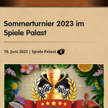
Sommerturnier 2023 im
Spiele Palast
19. Juni 2023
| Spiele Palast
6