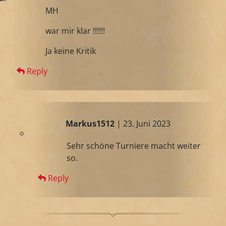
MH
war mir klar !!!!!!
Ja keine Kritik
Reply
Markus1512
| 23. Juni 2023
Sehr schöne Turniere macht weiter
so.
Reply