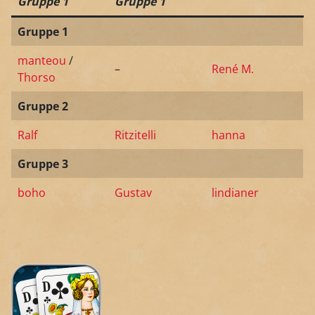
Gruppe 1
Gruppe 1
Gruppe 1
manteou
/
–
René M.
Thorso
Gruppe 2
Ralf
Ritzitelli
hanna
Gruppe 3
boho
Gustav
lindianer