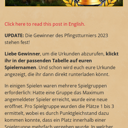
Click here to read this post in English.
UPDATE:
Die Gewinner des Pfingstturniers 2023
stehen fest!
Liebe Gewinner
, um die Urkunden abzurufen,
klickt
ihr in der passenden Tabelle auf euren
Spielernamen
. Und schon wird euch eure Urkunde
angezeigt, die ihr dann direkt runterladen könnt.
In einigen Spielen waren mehrere Spielgruppen
erforderlich: Hatte eine Gruppe das Maximum
angemeldeter Spieler erreicht, wurde eine neue
eröffnet. Pro Spielgruppe wurden die Plätze 1 bis 3
ermittelt, wobei es durch Punktgleichstand dazu
kommen konnte, dass ein Platz innerhalb einer
Spielgruppe mehrfach vergeben wurde. In welcher