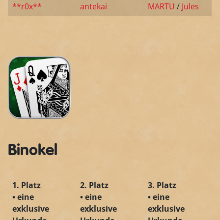
**r0x**
antekai
MARTU
/
Jules
Binokel
1. Platz
2. Platz
3. Platz
• eine
• eine
• eine
exklusive
exklusive
exklusive