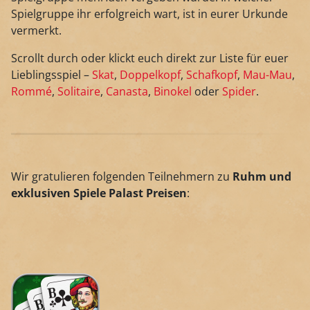
Spielgruppe ihr erfolgreich wart, ist in eurer Urkunde
vermerkt.
Scrollt durch oder klickt euch direkt zur Liste für euer
Lieblingsspiel –
Skat
,
Doppelkopf
,
Schafkopf
,
Mau-Mau
,
Rommé
,
Solitaire
,
Canasta
,
Binokel
oder
Spider
.
Wir gratulieren folgenden Teilnehmern zu
Ruhm und
exklusiven Spiele Palast Preisen
: