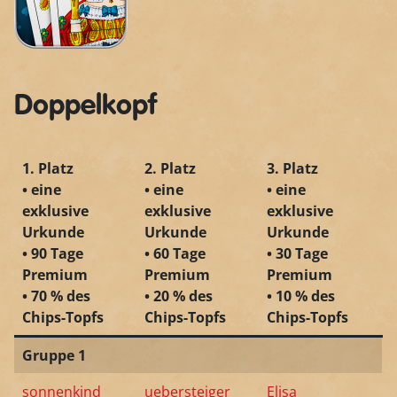
Doppelkopf
1. Platz
2. Platz
3. Platz
• eine
• eine
• eine
exklusive
exklusive
exklusive
Urkunde
Urkunde
Urkunde
• 90 Tage
• 60 Tage
• 30 Tage
Premium
Premium
Premium
• 70 % des
• 20 % des
• 10 % des
Chips-Topfs
Chips-Topfs
Chips-Topfs
Gruppe 1
sonnenkind
uebersteiger
Elisa