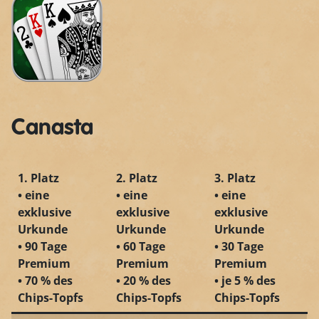
Canasta
1. Platz
2. Platz
3. Platz
• eine
• eine
• eine
exklusive
exklusive
exklusive
Urkunde
Urkunde
Urkunde
• 90 Tage
• 60 Tage
• 30 Tage
Premium
Premium
Premium
• 70 % des
• 20 % des
• je 5 % des
Chips-Topfs
Chips-Topfs
Chips-Topfs