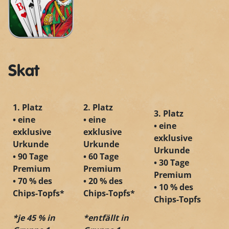
Skat
1. Platz
2. Platz
3. Platz
• eine
• eine
• eine
exklusive
exklusive
exklusive
Urkunde
Urkunde
Urkunde
• 90 Tage
• 60 Tage
• 30 Tage
Premium
Premium
Premium
• 70 % des
• 20 % des
• 10 % des
Chips-Topfs*
Chips-Topfs*
Chips-Topfs
*je 45 % in
*entfällt in