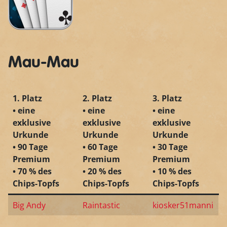
Mau-Mau
1. Platz
2. Platz
3. Platz
• eine
• eine
• eine
exklusive
exklusive
exklusive
Urkunde
Urkunde
Urkunde
• 90 Tage
• 60 Tage
• 30 Tage
Premium
Premium
Premium
• 70 % des
• 20 % des
• 10 % des
Chips-Topfs
Chips-Topfs
Chips-Topfs
Big Andy
Raintastic
kiosker51manni