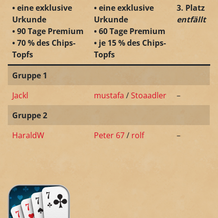
• eine exklusive
• eine exklusive
3. Platz
Urkunde
Urkunde
entfällt
• 90 Tage Premium
• 60 Tage Premium
• 70 % des Chips-
• je 15 % des Chips-
Topfs
Topfs
Gruppe 1
Jackl
mustafa
/
Stoaadler
–
Gruppe 2
HaraldW
Peter 67
/
rolf
–