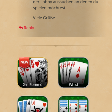
der Lobby aussuchen an denen du
spielen möchtest.
Viele Grüße
Reply
Gin Rommé
Whist