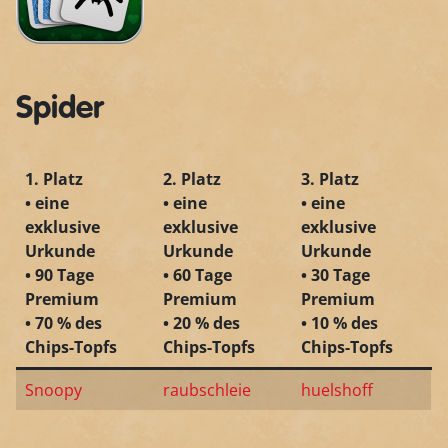
Spider
1. Platz
2. Platz
3. Platz
• eine
• eine
• eine
exklusive
exklusive
exklusive
Urkunde
Urkunde
Urkunde
• 90 Tage
• 60 Tage
• 30 Tage
Premium
Premium
Premium
• 70 % des
• 20 % des
• 10 % des
Chips-Topfs
Chips-Topfs
Chips-Topfs
Snoopy
raubschleie
huelshoff