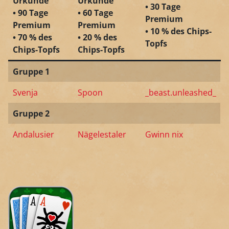
Urkunde
Urkunde
• 30 Tage
• 90 Tage
• 60 Tage
Premium
Premium
Premium
• 10 % des Chips-
• 70 % des
• 20 % des
Topfs
Chips-Topfs
Chips-Topfs
Gruppe 1
Svenja
Spoon
_beast.unleashed_
Gruppe 2
Andalusier
Nägelestaler
Gwinn nix