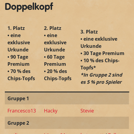
Doppelkopf
1. Platz
2. Platz
3. Platz
• eine
• eine
• eine exklusive
exklusive
exklusive
Urkunde
Urkunde
Urkunde
• 30 Tage Premium
• 90 Tage
• 60 Tage
• 10 % des Chips-
Premium
Premium
Topfs*
• 70 % des
• 20 % des
*In Gruppe 2 sind
Chips-Topfs
Chips-Topfs
es 5 % pro Spieler
Gruppe 1
Francesco13
Hacky
Stevie
Gruppe 2