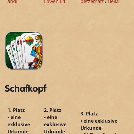
andi
Löwen 64
betzematt
/
Bella
Schafkopf
1. Platz
2. Platz
3. Platz
• eine
• eine
• eine exklusive
exklusive
exklusive
Urkunde
Urkunde
Urkunde