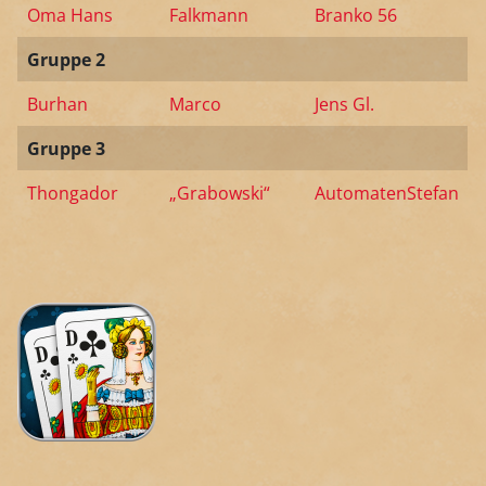
Oma Hans
Falkmann
Branko 56
Gruppe 2
Burhan
Marco
Jens Gl.
Gruppe 3
Thongador
„Grabowski“
AutomatenStefan