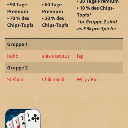
• 30 Tage Premium
• 90 Tage
• 60 Tage
• 10 % des Chips-
Premium
Premium
Topfs
*
• 70 % des
• 20 % des
*In Gruppe 2 sind
Chips-Topfs
Chips-Topfs
es 5 % pro Spieler
Gruppe 1
hoho
alexis brutus
fap
Gruppe 2
Stefan L.
Chilemichl
Willy
/
Rio