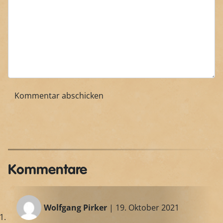
Kommentare
Wolfgang Pirker
| 19. Oktober 2021