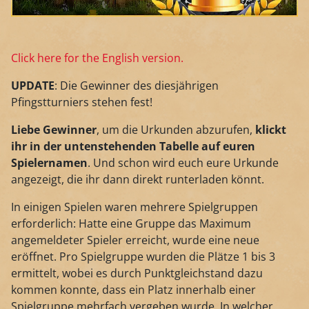
Click here for the English version.
UPDATE
: Die Gewinner des diesjährigen
Pfingstturniers stehen fest!
Liebe Gewinner
, um die Urkunden abzurufen,
klickt
ihr in der untenstehenden Tabelle auf euren
Spielernamen
. Und schon wird euch eure Urkunde
angezeigt, die ihr dann direkt runterladen könnt.
In einigen Spielen waren mehrere Spielgruppen
erforderlich: Hatte eine Gruppe das Maximum
angemeldeter Spieler erreicht, wurde eine neue
eröffnet. Pro Spielgruppe wurden die Plätze 1 bis 3
ermittelt, wobei es durch Punktgleichstand dazu
kommen konnte, dass ein Platz innerhalb einer
Spielgruppe mehrfach vergeben wurde. In welcher