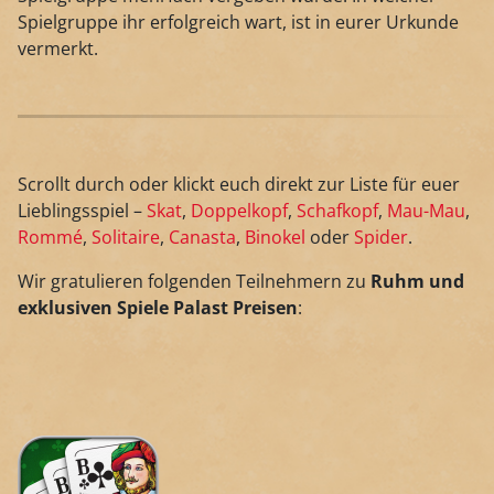
Spielgruppe ihr erfolgreich wart, ist in eurer Urkunde
vermerkt.
Scrollt durch oder klickt euch direkt zur Liste für euer
Lieblingsspiel –
Skat
,
Doppelkopf
,
Schafkopf
,
Mau-Mau
,
Rommé
,
Solitaire
,
Canasta
,
Binokel
oder
Spider
.
Wir gratulieren folgenden Teilnehmern zu
Ruhm und
exklusiven Spiele Palast Preisen
: