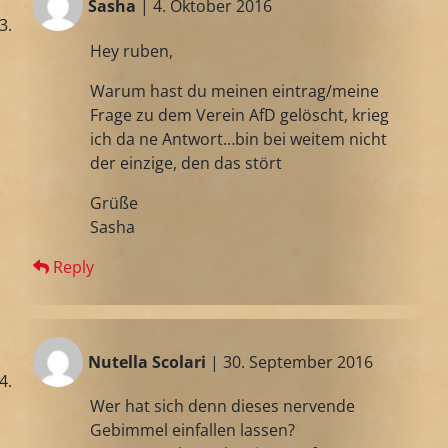
Sasha
| 4. Oktober 2016
Hey ruben,
Warum hast du meinen eintrag/meine
Frage zu dem Verein AfD gelöscht, krieg
ich da ne Antwort…bin bei weitem nicht
der einzige, den das stört
Grüße
Sasha
Reply
Nutella Scolari
| 30. September 2016
Wer hat sich denn dieses nervende
Gebimmel einfallen lassen?