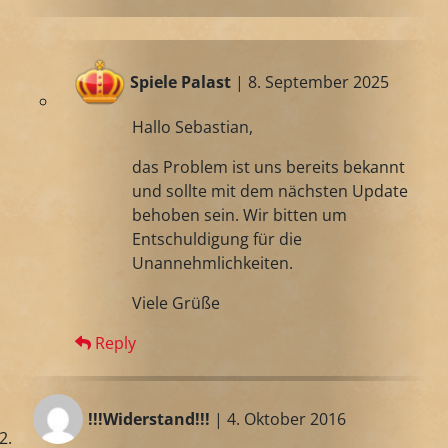
Spiele Palast
| 8. September 2025
Hallo Sebastian,
das Problem ist uns bereits bekannt
und sollte mit dem nächsten Update
behoben sein. Wir bitten um
Entschuldigung für die
Unannehmlichkeiten.
Viele Grüße
Reply
!!!Widerstand!!!
| 4. Oktober 2016