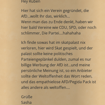
Hey Ruben
Hier hat sich ein Verein gegründet, die
AfD…wollt Ihr das, wirklich…
Wenn man das zu Ende denkt, haben wir
hier bald Vereine wie CDU, SPD, oder noch
schlimmer, Die Partei….hahahaha
Ich finde sowas hat im skatpalast nix
verloren, hier wird Skat gespielt, und der
palast sollte keine politisches
Parteiengeplänkel dulden, zumal es nur
billige Werbung der AfD ist…und meine
persönliche Meinung ist, so ein Anbieter
sollte der Weltoffenheit das Wort reden,
und das empathielose AFD/Pegida Pack ist
alles andere als weltoffen….
Grüße
Sasha