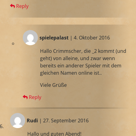
Reply
spielepalast
| 4. Oktober 2016
Hallo Crimmscher, die _2 kommt (und
geht) von alleine, und zwar wenn
bereits ein anderer Spieler mit dem
gleichen Namen online ist..
Viele Grüße
Reply
Rudi
| 27. September 2016
Hallo und guten Abend!