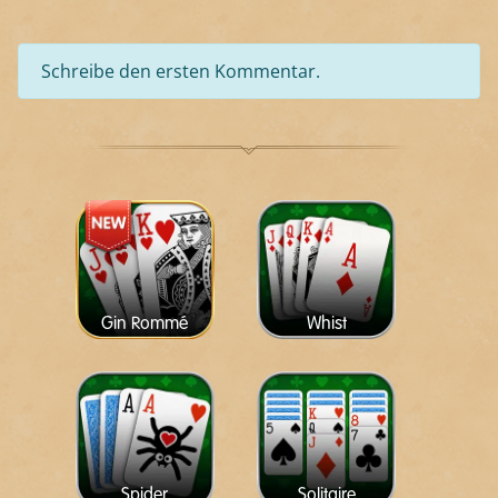
Schreibe den ersten Kommentar.
Gin Rommé
Whist
Spider
Solitaire