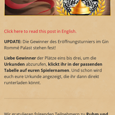
Click here to read this post in English.
UPDATE:
Die Gewinner des Eröffnungsturniers im Gin
Rommé Palast stehen fest!
Liebe Gewinner
der Plätze eins bis drei, um die
Urkunden
abzurufen,
klickt ihr in der passenden
Tabelle auf euren Spielernamen
. Und schon wird
euch eure Urkunde angezeigt, die ihr dann direkt
runterladen könnt.
Wir gratulieren folgenden Teilnehmern zu
Ruhm und