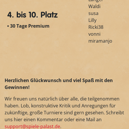
Waldi
susa
4. bis 10. Platz
Lilly
• 30 Tage Premium
Ricki38
vonni
miramanjo
Herzlichen Glückwunsch und viel Spaß mit den
Gewinnen!
Wir freuen uns natürlich über alle, die teilgenommen
haben. Lob, konstruktive Kritik und Anregungen für
zukünftige, große Turniere sind gern gesehen. Schreibt
uns hier einen Kommentar oder eine Mail an
support@spiele-palast.de
.