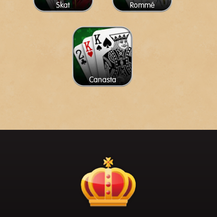
Skat
Rommé
Canasta