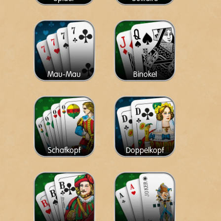
Mau-Mau
Binokel
Schafkopf
Doppelkopf