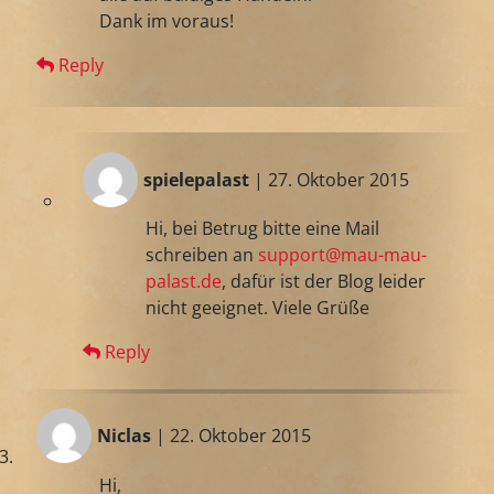
Dank im voraus!
Reply
spielepalast
| 27. Oktober 2015
Hi, bei Betrug bitte eine Mail
schreiben an
support@mau-mau-
palast.de
, dafür ist der Blog leider
nicht geeignet. Viele Grüße
Reply
Niclas
| 22. Oktober 2015
Hi,