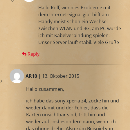
Hallo Rolf, wenn es Probleme mit
dem Internet-Signal gibt hilft am
Handy meist schon ein Wechsel
zwischen WLAN und 3G, am PC würde
ich mit Kabelverbindung spielen.
Unser Server läuft stabil. Viele Grüße
Reply
AR10
| 13. Oktober 2015
Hallo zusammen,
ich habe das sony xperia z4, zocke hin und
wieder damit und der Fehler, dass die
Karten unsichtbar sind, tritt hin und
wieder auf. Insbesondere dann, wenn ich
das phone drehe. Also zum Beispiel von