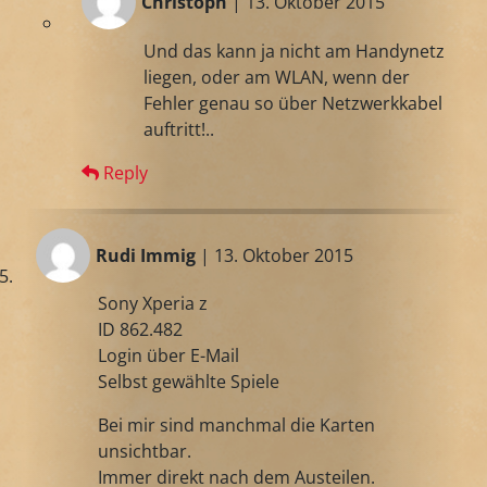
Christoph
| 13. Oktober 2015
Und das kann ja nicht am Handynetz
liegen, oder am WLAN, wenn der
Fehler genau so über Netzwerkkabel
auftritt!..
Reply
Rudi Immig
| 13. Oktober 2015
Sony Xperia z
ID 862.482
Login über E-Mail
Selbst gewählte Spiele
Bei mir sind manchmal die Karten
unsichtbar.
Immer direkt nach dem Austeilen.