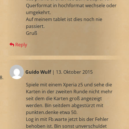
Querformat in hochformat wechsele oder
umgekehrt.
Auf meinem tablet ist dies noch nie
passiert.
Gruß
Reply
Guido Wulf
| 13. Oktober 2015
Spiele mit einem Xperia z5 und sehe die
Karten in der zweiten Runde nicht mehr
seit dem die Karten groß angezeigt
werden. Bin seitdem abgestürzt mit
punkten.denke etwa 50.
Log in mit Fb.warte jetzt bis der Fehler
behoben ist. Bin sonst unverschuldet