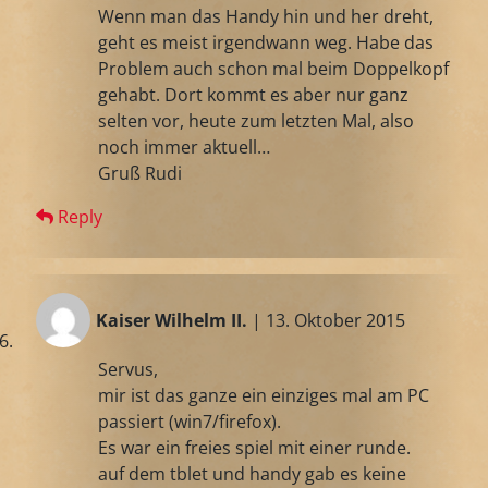
Wenn man das Handy hin und her dreht,
geht es meist irgendwann weg. Habe das
Problem auch schon mal beim Doppelkopf
gehabt. Dort kommt es aber nur ganz
selten vor, heute zum letzten Mal, also
noch immer aktuell…
Gruß Rudi
Reply
Kaiser Wilhelm II.
| 13. Oktober 2015
Servus,
mir ist das ganze ein einziges mal am PC
passiert (win7/firefox).
Es war ein freies spiel mit einer runde.
auf dem tblet und handy gab es keine