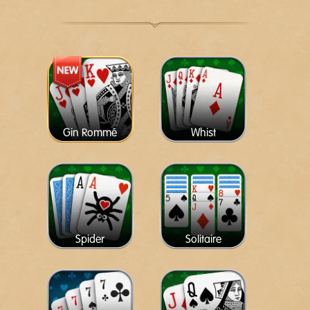
Gin Rommé
Whist
Spider
Solitaire