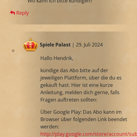
Wo kann ich bitte kündigen?
Reply
Spiele Palast
| 29. Juli 2024
Hallo Hendrik,
kündige das Abo bitte auf der
jeweiligen Plattform, über die du es
gekauft hast. Hier ist eine kurze
Anleitung, melden dich gerne, falls
Fragen auftreten sollten:
Über Google Play: Das Abo kann im
Browser über folgenden Link beendet
werden:
http://play.google.com/store/account/sub