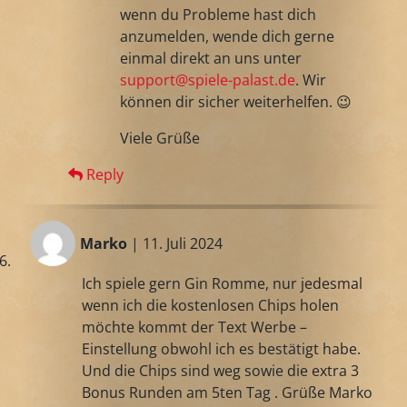
wenn du Probleme hast dich
anzumelden, wende dich gerne
einmal direkt an uns unter
support@spiele-palast.de
. Wir
können dir sicher weiterhelfen. 😉
Viele Grüße
Reply
Marko
| 11. Juli 2024
Ich spiele gern Gin Romme, nur jedesmal
wenn ich die kostenlosen Chips holen
möchte kommt der Text Werbe –
Einstellung obwohl ich es bestätigt habe.
Und die Chips sind weg sowie die extra 3
Bonus Runden am 5ten Tag . Grüße Marko