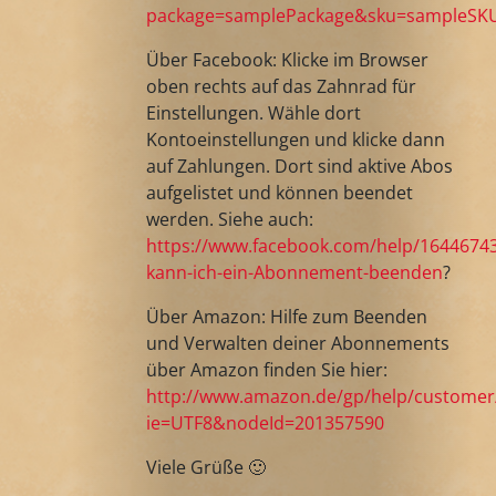
package=samplePackage&sku=sampleSK
Über Facebook: Klicke im Browser
oben rechts auf das Zahnrad für
Einstellungen. Wähle dort
Kontoeinstellungen und klicke dann
auf Zahlungen. Dort sind aktive Abos
aufgelistet und können beendet
werden. Siehe auch:
https://www.facebook.com/help/1644674
kann-ich-ein-Abonnement-beenden
?
Über Amazon: Hilfe zum Beenden
und Verwalten deiner Abonnements
über Amazon finden Sie hier:
http://www.amazon.de/gp/help/customer/d
ie=UTF8&nodeId=201357590
Viele Grüße 🙂