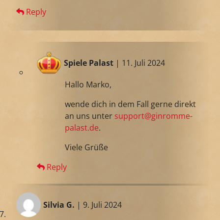
Reply
Spiele Palast
| 11. Juli 2024
Hallo Marko,
wende dich in dem Fall gerne direkt
an uns unter
support@ginromme-
palast.de
.
Viele Grüße
Reply
Silvia G.
| 9. Juli 2024