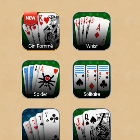
Gin Rommé
Whist
Spider
Solitaire