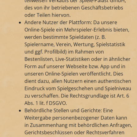
teilweisen Verkaufs der Spiele-Palast GmbH,
des von ihr betriebenen Geschäftsbetriebs
oder Teilen hiervon.
Andere Nutzer der Plattform: Da unsere
Online-Spiele ein Mehrspieler-Erlebnis bieten,
werden bestimmte Spieldaten (z. B.
Spielername, Verein, Wertung, Spielstatistik
und ggf. Profilbild) im Rahmen von
Bestenlisten, Live-Statistiken oder in ähnlicher
Form auf unserer Webseite bzw. App und in
unseren Online-Spielen veröffentlicht. Dies
dient dazu, allen Nutzern einen authentischen
Eindruck vom Spielgeschehen und Spielniveau
zu verschaffen. Die Rechtsgrundlage ist Art. 6
Abs. 1 lit. f DSGVO.
Behördliche Stellen und Gerichte: Eine
Weitergabe personenbezogener Daten kann
in Zusammenhang mit behördlichen Anfragen,
Gerichtsbeschlüssen oder Rechtsverfahren