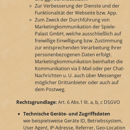
Zur Verbesserung der Dienste und der
Funktionalität der Webseite bzw. App.
Zum Zweck der Durchführung von
Marketingkommunikation der Spiele-
Palast GmbH, welche ausschließlich auf
freiwillige Einwilligung bzw. Zustimmung
zur entsprechenden Verarbeitung Ihrer
personenbezogenen Daten erfolgt.
Marketingkommunikation beinhaltet die
Kommunikation via E-Mail oder per Chat-
Nachrichten u. U. auch über Messenger
möglicher Drittanbieter oder auch auf
dem Postweg.
Rechtsgrundlage:
Art. 6 Abs.1 lit. a, b, c DSGVO
Technische Geräte- und Zugriffsdaten
wie beispielsweise Geräte ID, Betriebssystem,
User Agent, IP-Adresse, Referrer, Geo-Location