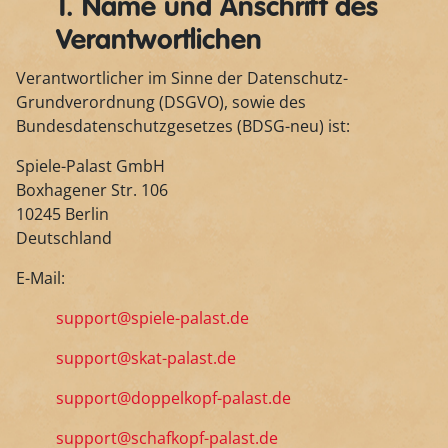
1. Name und Anschrift des
Verantwortlichen
Verantwortlicher im Sinne der Datenschutz-
Grundverordnung (DSGVO), sowie des
Bundesdatenschutzgesetzes (BDSG-neu) ist:
Spiele-Palast GmbH
Boxhagener Str. 106
10245 Berlin
Deutschland
E-Mail:
support@spiele-palast.de
support@skat-palast.de
support@doppelkopf-palast.de
support@schafkopf-palast.de