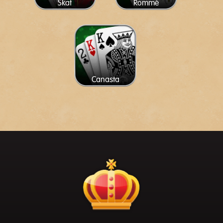
Skat
Rommé
Canasta