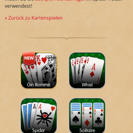
verwendest!
« Zurück zu Kartenspielen
Gin Rommé
Whist
Spider
Solitaire