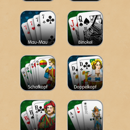
Mau-Mau
Binokel
Schafkopf
Doppelkopf