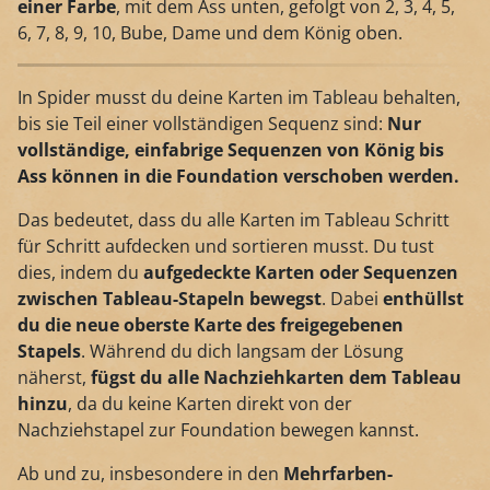
einer Farbe
, mit dem Ass unten, gefolgt von 2, 3, 4, 5,
6, 7, 8, 9, 10, Bube, Dame und dem König oben.
In Spider musst du deine Karten im Tableau behalten,
bis sie Teil einer vollständigen Sequenz sind:
Nur
vollständige, einfabrige Sequenzen von König bis
Ass können in die Foundation verschoben werden.
Das bedeutet, dass du alle Karten im Tableau Schritt
für Schritt aufdecken und sortieren musst. Du tust
dies, indem du
aufgedeckte Karten oder Sequenzen
zwischen Tableau-Stapeln bewegst
. Dabei
enthüllst
du die neue oberste Karte des freigegebenen
Stapels
. Während du dich langsam der Lösung
näherst,
fügst du alle Nachziehkarten dem Tableau
hinzu
, da du keine Karten direkt von der
Nachziehstapel zur Foundation bewegen kannst.
Ab und zu, insbesondere in den
Mehrfarben-