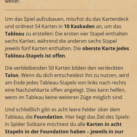
weiter.
Um das Spiel aufzubauen, mischst du das Kartendeck
und ordnest 54 Karten in
10 Kaskaden
an, um das
Tableau
zu erstellen: Die ersten vier Stapel enthalten
sechs Karten, während die anderen sechs Stapel
jeweils fünf Karten enthalten. Die
oberste Karte jedes
Tableau-Stapels ist offen
.
Die verbleibenden 50 Karten bilden den verdeckten
Talon
. Wenn du dich entscheidest ihn zu nutzen, wird
am Ende jedes Tableau-Stapels von links nach rechts
eine Nachziehkarte offen angelegt. Dies kann helfen,
wenn im Tableau keine weiteren Züge möglich sind.
Und schließlich gibt es acht leere Felder über dem
Tableau, die
Foundation
. Hier liegt das Ziel des Spiels:
In Spider Solitaire möchtest du alle
Karten in acht
Stapeln in der Foundation haben – jeweils in nur