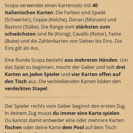
Scopa verwendet einen Kartensatz mit
40
italienischen Karten
: Die Farben sind Spade
(Schwerter), Coppe (Kelche), Denari (Münzen) und
Bastoni (Stäbe). Die Ränge vom
stärksten zum
schwächsten
sind Re (König), Cavallo (Reiter), Fante
(Bube) und die Zahlenkarten von Sieben bis Eins. Die
Eins gilt als Ass.
Eine Runde Scopa besteht
aus mehreren Händen
. Um
das Spiel zu beginnen, mischt der Geber und teilt
drei
Karten an jeden Spieler
und
vier Karten offen auf
den Tisch
aus. Die verbleibenden Karten bilden den
verdeckten Stapel
.
Der Spieler rechts vom Geber beginnt den ersten Zug.
In deinem Zug musst
du immer eine Karte spielen
.
Du kannst damit entweder eine oder mehrere Karten
fischen
oder deine Karte
dem Pool
auf dem Tisch