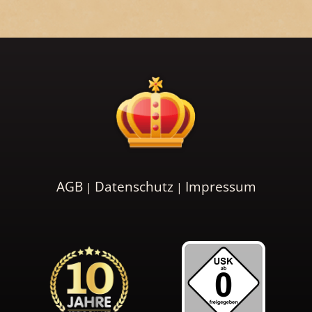
AGB
Datenschutz
Impressum