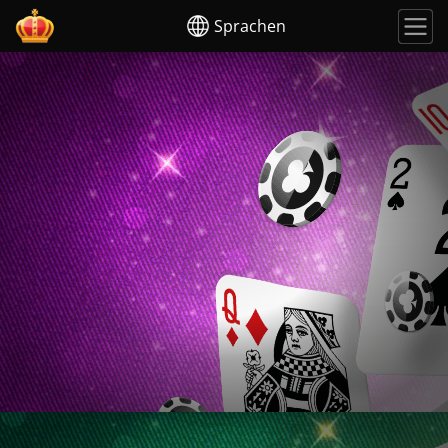
Sprachen