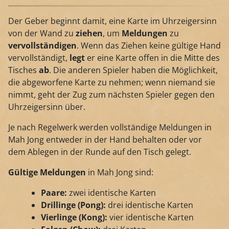
Der Geber beginnt damit, eine Karte im Uhrzeigersinn
von der Wand zu
ziehen
, um
Meldungen
zu
vervollständigen
. Wenn das Ziehen keine gültige Hand
vervollständigt,
legt
er eine Karte offen in die Mitte des
Tisches
ab
. Die anderen Spieler haben die Möglichkeit,
die abgeworfene Karte zu nehmen; wenn niemand sie
nimmt, geht der Zug zum nächsten Spieler gegen den
Uhrzeigersinn über.
Je nach Regelwerk werden vollständige Meldungen in
Mah Jong entweder in der Hand behalten oder vor
dem Ablegen in der Runde auf den Tisch gelegt.
Gültige Meldungen
in Mah Jong sind:
Paare:
zwei identische Karten
Drillinge (Pong):
drei identische Karten
Vierlinge (Kong):
vier identische Karten