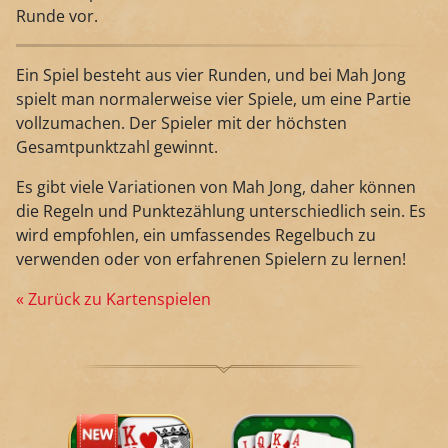
Runde vor.
Ein Spiel besteht aus vier Runden, und bei Mah Jong
spielt man normalerweise vier Spiele, um eine Partie
vollzumachen. Der Spieler mit der höchsten
Gesamtpunktzahl gewinnt.
Es gibt viele Variationen von Mah Jong, daher können
die Regeln und Punktezählung unterschiedlich sein. Es
wird empfohlen, ein umfassendes Regelbuch zu
verwenden oder von erfahrenen Spielern zu lernen!
« Zurück zu Kartenspielen