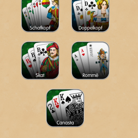
Schafkopf
Doppelkopf
Skat
Rommé
Canasta