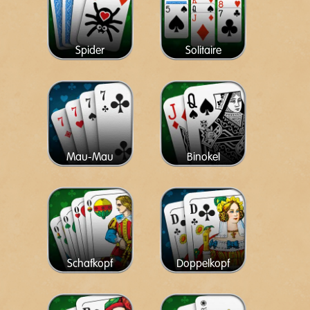
Spider
Solitaire
Mau-Mau
Binokel
Schafkopf
Doppelkopf