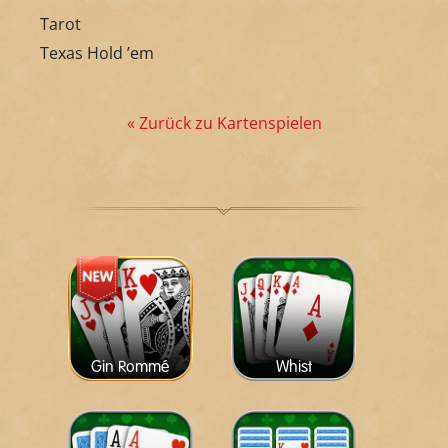
Tarot
Texas Hold ’em
« Zurück zu Kartenspielen
Gin Rommé
Whist