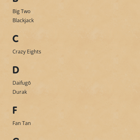
Big Two
Blackjack
C
Crazy Eights
D
Daifugō
Durak
F
Fan Tan